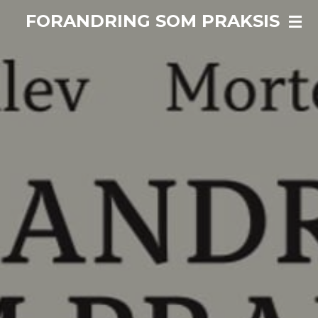
Gå
FORANDRING SOM PRAKSIS
til
hovedinnhold