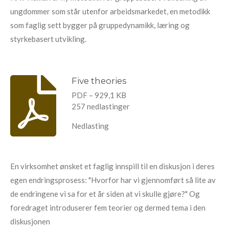
ungdommer som står utenfor arbeidsmarkedet, en metodikk
som faglig sett bygger på gruppedynamikk, læring og
styrkebasert utvikling.
Five theories
PDF – 929,1 KB
257 nedlastinger
Nedlasting
En virksomhet ønsket et faglig innspill til en diskusjon i deres
egen endringsprosess: "Hvorfor har vi gjennomført så lite av
de endringene vi sa for et år siden at vi skulle gjøre?" Og
foredraget introduserer fem teorier og dermed tema i den
diskusjonen