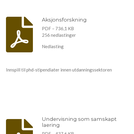
Aksjonsforskning
PDF – 736,1 KB
256 nedlastinger
Nedlasting
Innspill til phd-stipendiater innen utdanningssektoren
Undervisning som samskapt
laering
PDF – 437,6 KB